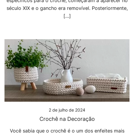
específicos para o crochê, começaram a aparecer no
século XIX e o gancho era removível. Posteriormente,
[…]
2 de julho de 2024
Crochê na Decoração
Você sabia que o crochê é o um dos enfeites mais