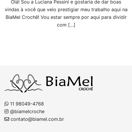
Olá! Sou a Luciana Pessini e gostaria de dar boas
vindas à você que veio prestigiar meu trabalho aqui na
BiaMel Crochê! Vou estar sempre por aqui para dividir
com […]
11 98049-4768
@biamelcroche
contato@biamel.com.br