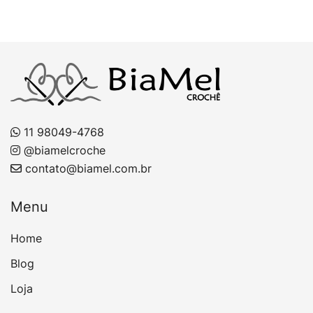
11 98049-4768
@biamelcroche
contato@biamel.com.br
Menu
Home
Blog
Loja