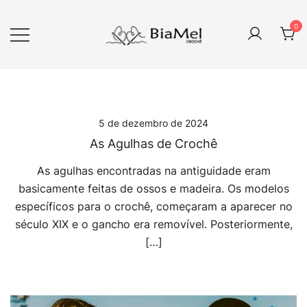
Pular
para
0
conteúdo
Artigos em crochê
BIAMEL Crochê
5 de dezembro de 2024
As Agulhas de Crochê
As agulhas encontradas na antiguidade eram
basicamente feitas de ossos e madeira. Os modelos
específicos para o crochê, começaram a aparecer no
século XIX e o gancho era removível. Posteriormente,
[…]